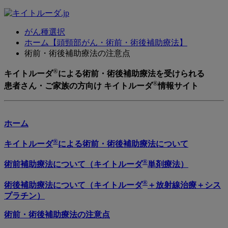
がん種選択
ホーム【頭頸部がん・術前・術後補助療法】
術前・術後補助療法の注意点
®
キイトルーダ
による術前・術後補助療法を受けられる
®
患者さん・ご家族の方向け キイトルーダ
情報サイト
ホーム
®
キイトルーダ
による術前・術後補助療法について
®
術前補助療法について（キイトルーダ
単剤療法）
®
術後補助療法について（キイトルーダ
＋放射線治療＋シス
プラチン）
術前・術後補助療法の注意点