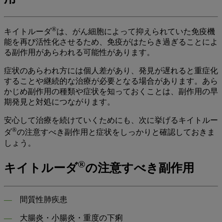
®
キイトルーダ
は、がん細胞によって抑えられていた免疫機
能を再び活性化させるため、免疫がはたらき過ぎることによ
る副作用があらわれる可能性があります。
症状のあらわれ方には個人差があり、発見が遅れると重症化
することや継続的な治療が必要となる場合があります。あら
かじめ副作用の種類や症状を知っておくことは、副作用の早
期発見と対処につながります。
安心して治療を続けていくためにも、次に挙げるキイトルー
®
ダ
の注意すべき副作用と症状をしっかりと確認しておきま
しょう。
®
キイトルーダ
の注意すべき副作用
―
間質性肺疾患
―
大腸炎・小腸炎・重度の下痢