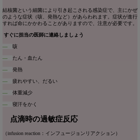
結核菌という細菌により引き起こされる感染症で、主にかぜ
のような症状（咳、発熱など）があらわれます。症状が進行
すれば命にかかわることがありますので、注意が必要です。
すぐに担当の医師に連絡しましょう
―
咳
―
たん・血たん
―
発熱
―
疲れやすい、だるい
―
体重減少
―
寝汗をかく
点滴時の過敏症反応
（infusion reaction：インフュージョンリアクション）