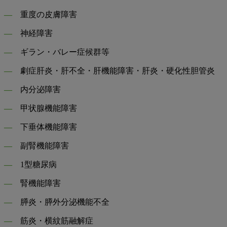
―
重度の皮膚障害
―
神経障害
―
ギラン・バレー症候群等
―
劇症肝炎・肝不全・肝機能障害・肝炎・硬化性胆管炎
―
内分泌障害
―
甲状腺機能障害
―
下垂体機能障害
―
副腎機能障害
―
1型糖尿病
―
腎機能障害
―
膵炎・膵外分泌機能不全
―
筋炎・横紋筋融解症