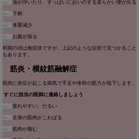
―
油が浮いたり、すっぱいにおいのする柔らかい便が出る
―
下痢
―
体重減少
―
お腹が張る
初期の頃は無症状ですが、上記のような症状で見つかること
もあります。
筋炎・横紋筋融解症
筋肉に炎症が起こる病気で手足や体幹の筋力が低下します。
すぐに担当の医師に連絡しましょう
―
疲れやすい、だるい
―
全身の筋肉がこわばる
―
筋肉が痛む