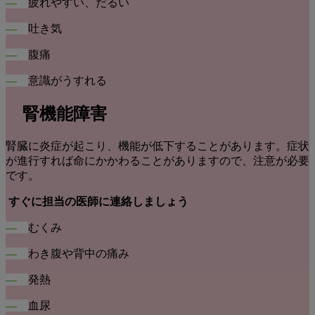
―
疲れやすい、だるい
―
吐き気
―
腹痛
―
意識がうすれる
腎機能障害
腎臓に炎症が起こり、機能が低下することがあります。症状
が進行すれば命にかかわることがありますので、注意が必要
です。
すぐに担当の医師に連絡しましょう
―
むくみ
―
わき腹や背中の痛み
―
発熱
―
血尿