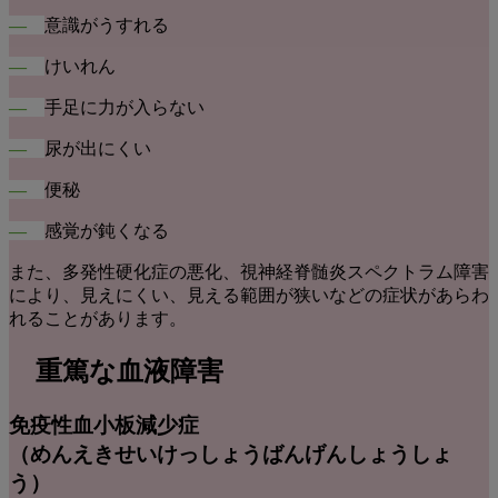
―
意識がうすれる
―
けいれん
―
手足に力が入らない
―
尿が出にくい
―
便秘
―
感覚が鈍くなる
また、多発性硬化症の悪化、視神経脊髄炎スペクトラム障害
により、見えにくい、見える範囲が狭いなどの症状があらわ
れることがあります。
重篤な血液障害
免疫性血小板減少症
（めんえきせいけっしょうばんげんしょうしょ
う）