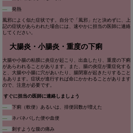
―
発熱
風邪によく似た症状です。自分で「風邪」だと決めずに、上
記の症状があらわれた場合には、速やかに担当の医師に連絡
してください。
大腸炎・小腸炎・重度の下痢
大腸や小腸の粘膜に炎症が起こり、出血したり、重度の下痢
があらわれることがあります。また、腸の炎症が重症化する
と、大腸や小腸に穴があいたり、腸閉塞が起きたりすること
もあります。症状が進行すれば命にかかわることがあります
ので、注意が必要です。
すぐに担当の医師に連絡しましょう
―
下痢（軟便）あるいは、排便回数が増えた
―
ネバネバした便や血便
―
刺すような腹の痛み