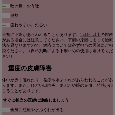
―
吐き気・おう吐
―
発熱
―
疲れやすい、だるい
最初に下痢があらわれることがあります。
1日4回以上
の排便
がある場合には注意してください。下痢の原因によって治療
法が異なりますので、対応については必ず担当の医師にご相
談ください。（自己判断による下痢止めの使用は避けてくだ
さい）
重度の皮膚障害
体中が赤く腫れたり、発疹や水ぶくれがあらわれることがあ
ります。また、ひどい口内炎、まぶたや眼の充血、発熱が起
こることがあります。
すぐに担当の医師に連絡しましょう
―
全身に紅斑や水ぶくれが出る