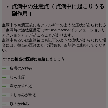
点滴中の注意点（ 点滴中に起こりうる
副作用 ）
点滴中や点滴直後にもアレルギーのような症状があらわれる
「点滴時の過敏症反応（infusion reaction:インフュージョンリ
アクション）」が起こることがあります。
点滴中あるいは点滴後にも以下のような症状があらわれた場
合には、担当の医師または看護師、薬剤師に連絡してくださ
い。
すぐに担当の医師に連絡しましょう
―
皮膚のかゆみ
―
じんま疹
―
声がかすれる
―
くしゃみが出る
―
喉のかゆみ