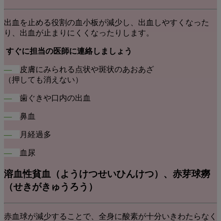
出血を止める役割の血小板が減少し、出血しやすくなった
り、出血が止まりにくくなったりします。
すぐに担当の医師に連絡しましょう
―
皮膚にみられる点状や斑状のあおあざ
（押しても消えない）
―
歯ぐきや口内の出血
―
鼻血
―
月経過多
―
血尿
溶血性貧血
（ようけつせいひんけつ）
、赤芽球癆
（せきがきゅうろう）
赤血球が減少することで、全身に酸素が十分いきわたらなく