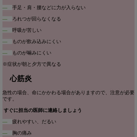
―
手足・肩・腰などに力が入らない
―
ろれつが回らなくなる
―
呼吸が苦しい
―
ものが飲み込みにくい
―
ものが噛みにくい
※症状が朝と夕方で異なる
心筋炎
急性の場合、命にかかわる場合がありますので、注意が必要
です。
すぐに担当の医師に連絡しましょう
―
疲れやすい、だるい
―
胸の痛み