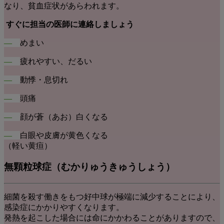
なり、貧血症状があらわれます。
すぐに担当の医師に連絡しましょう
―
めまい
―
疲れやすい、だるい
―
動悸・息切れ
―
頭痛
―
顔が蒼（あお）白くなる
―
白眼や皮膚が黄色くなる
（軽い黄疸）
無顆粒球症
（むかりゅうきゅうしょう）
細菌を殺す働きをもつ好中球が極端に減少することにより、
感染症にかかりやすくなります。
発熱を起こした場合には命にかかわることがありますので、