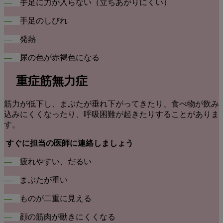
―
手足に力が入らない（立ちあがりにくい）
―
手足のしびれ
―
発熱
―
尿の色が赤褐色になる
重症筋無力症
筋力が低下し、まぶたが垂れ下がってきたり、食べ物が飲み
込みにくくなったり、呼吸困難が起きたりすることがありま
す。
すぐに担当の医師に連絡しましょう
―
疲れやすい、だるい
―
まぶたが重い
―
ものが二重に見える
―
顔の筋肉が動きにくくなる