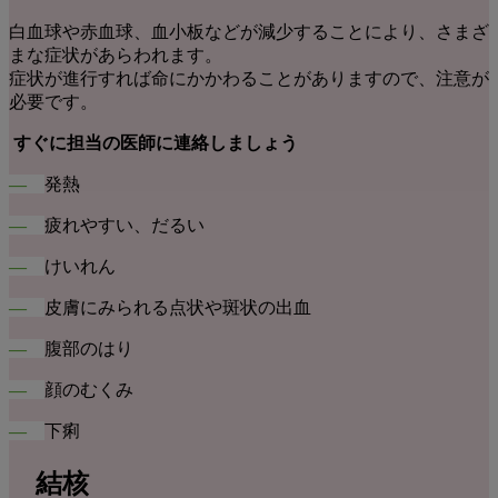
白血球や赤血球、血小板などが減少することにより、さまざ
まな症状があらわれます。
症状が進行すれば命にかかわることがありますので、注意が
必要です。
すぐに担当の医師に連絡しましょう
―
発熱
―
疲れやすい、だるい
―
けいれん
―
皮膚にみられる点状や斑状の出血
―
腹部のはり
―
顔のむくみ
―
下痢
結核