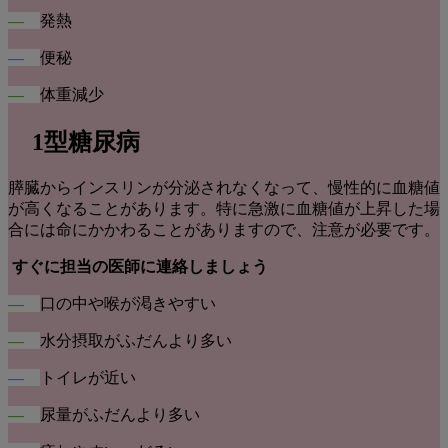
―
発熱
―
便秘
―
体重減少
1型糖尿病
膵臓からインスリンが分泌されなくなって、慢性的に血糖値
が高くなることがあります。特に急激に血糖値が上昇した場
合には命にかかわることがありますので、注意が必要です。
すぐに担当の医師に連絡しましょう
―
口の中や喉が渇きやすい
―
水分摂取がふだんより多い
―
トイレが近い
―
尿量がふだんより多い