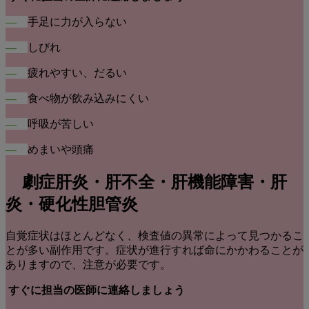
―
手足に力が入らない
―
しびれ
―
疲れやすい、だるい
―
食べ物が飲み込みにくい
―
呼吸が苦しい
―
めまいや頭痛
劇症肝炎・肝不全・肝機能障害・肝
炎・硬化性胆管炎
自覚症状はほとんどなく、検査値の異常によって見つかるこ
とが多い副作用です。症状が進行すれば命にかかわることが
ありますので、注意が必要です。
すぐに担当の医師に連絡しましょう