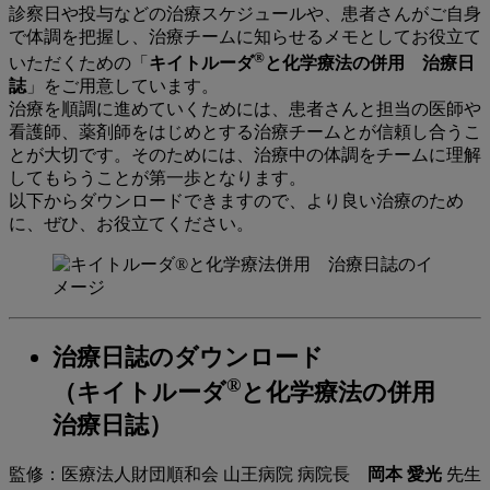
診察日や投与などの治療スケジュールや、患者さんがご自身
で体調を把握し、治療チームに知らせるメモとしてお役立て
®
いただくための「
キイトルーダ
と化学療法の併用 治療日
誌
」をご用意しています。
治療を順調に進めていくためには、患者さんと担当の医師や
看護師、薬剤師をはじめとする治療チームとが信頼し合うこ
とが大切です。そのためには、治療中の体調をチームに理解
してもらうことが第一歩となります。
以下からダウンロードできますので、より良い治療のため
に、ぜひ、お役立てください。
治療日誌のダウンロード
®
（キイトルーダ
と化学療法の併用
治療
日誌）
監修：医療法人財団順和会 山王病院 病院長
岡本 愛光
先生