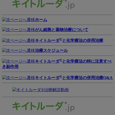
ホーム
がん細胞と薬物治療について
®
キイトルーダ
と化学療法の併用治療
治療スケジュール
®
キイトルーダ
と化学療法の特に注意すべ
き副作用
®
キイトルーダ
と化学療法の併用治療Q&A