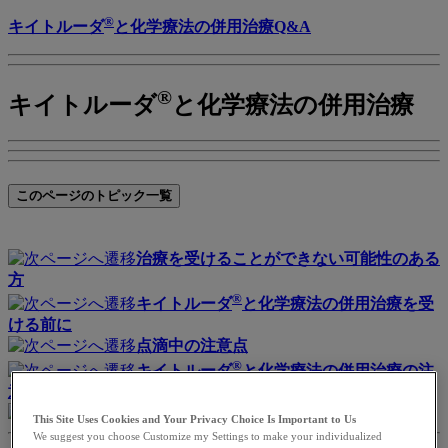
®
キイトルーダ
と化学療法の併用治療Q&A
®
キイトルーダ
と化学療法の併用治療
このページのトピック一覧
治療を受けることができない可能性のある
方
®
キイトルーダ
と化学療法の併用治療を受
ける前に
点滴中の注意点
®
キイトルーダ
と化学療法の併用治療の注
意点
治療日誌について
This Site Uses Cookies and Your Privacy Choice Is Important to Us
We suggest you choose Customize my Settings to make your individualized