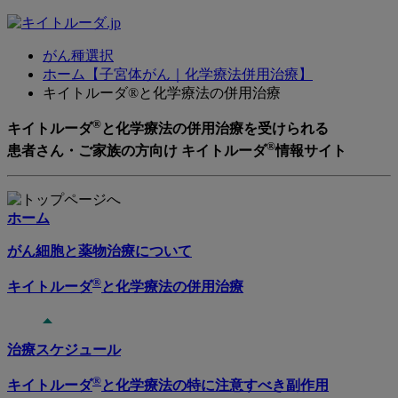
がん種選択
ホーム【子宮体がん｜化学療法併用治療】
キイトルーダ®と化学療法の併用治療
®
キイトルーダ
と化学療法の併用治療を受けられる
®
患者さん・ご家族の方向け キイトルーダ
情報サイト
ホーム
がん細胞と薬物治療について
®
キイトルーダ
と化学療法の併用治療
治療スケジュール
®
キイトルーダ
と化学療法の特に注意すべき副作用