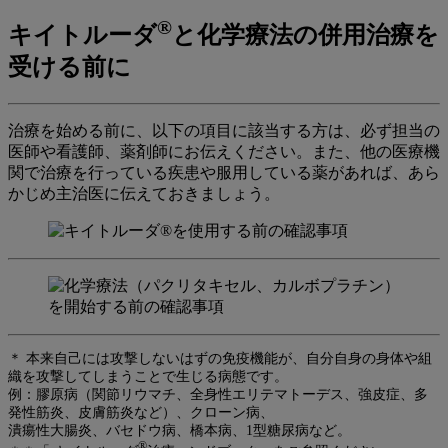
®
キイトルーダ
と化学療法の併用治療を
受ける前に
治療を始める前に、以下の項目に該当する方は、必ず担当の
医師や看護師、薬剤師にお伝えください。また、他の医療機
関で治療を行っている疾患や服用している薬があれば、あら
かじめ主治医に伝えておきましょう。
＊ 本来自己には攻撃しないはずの免疫機能が、自分自身の身体や組
織を攻撃してしまうことで生じる病態です。
例：膠原病（関節リウマチ、全身性エリテマトーデス、強皮症、多
発性筋炎、皮膚筋炎など）、クローン病、
潰瘍性大腸炎、バセドウ病、橋本病、1型糖尿病など。
®