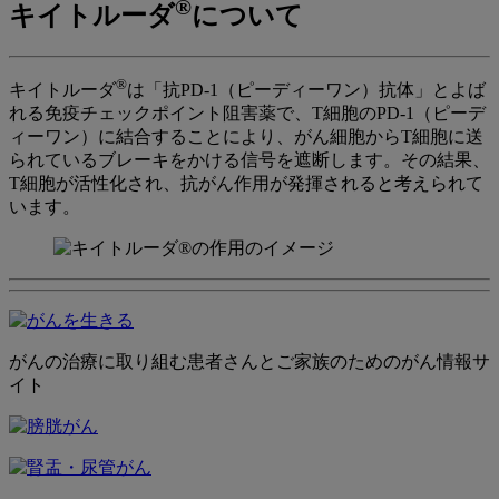
®
キイトルーダ
について
®
キイトルーダ
は「抗PD-1（ピーディーワン）抗体」とよば
れる免疫チェックポイント阻害薬で、T細胞のPD-1（ピーデ
ィーワン）に結合することにより、がん細胞からT細胞に送
られているブレーキをかける信号を遮断します。その結果、
T細胞が活性化され、抗がん作用が発揮されると考えられて
います。
がんの治療に取り組む患者さんとご家族のためのがん情報サ
イト