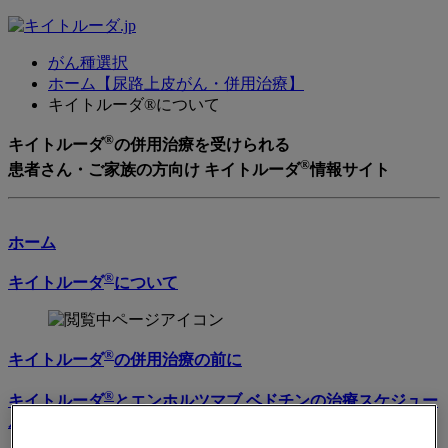
がん種選択
ホーム【尿路上皮がん・併用治療】
キイトルーダ®について
®
キイトルーダ
の併用治療を受けられる
®
患者さん・ご家族の方向け キイトルーダ
情報サイト
ホーム
®
キイトルーダ
について
®
キイトルーダ
の併用治療の前に
®
キイトルーダ
とエンホルツマブ ベドチンの治療スケジュー
ルについて