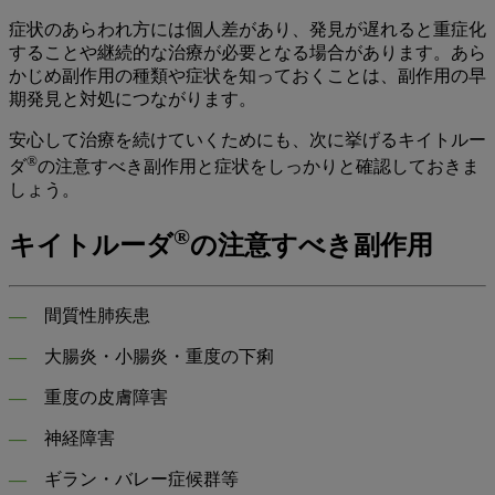
症状のあらわれ方には個人差があり、発見が遅れると重症化
することや継続的な治療が必要となる場合があります。あら
かじめ副作用の種類や症状を知っておくことは、副作用の早
期発見と対処につながります。
安心して治療を続けていくためにも、次に挙げるキイトルー
®
ダ
の注意すべき副作用と症状をしっかりと確認しておきま
しょう。
®
キイトルーダ
の注意すべき副作用
―
間質性肺疾患
―
大腸炎・小腸炎・重度の下痢
―
重度の皮膚障害
―
神経障害
―
ギラン・バレー症候群等