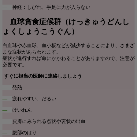
―
神経：しびれ、手足に力が入らない
血球貪食症候群
（けっきゅうどんし
ょくしょうこうぐん）
白血球や赤血球、血小板などが減少することにより、さまざ
まな症状があらわれます。
症状が進行すれば命にかかわることがありますので、注意が
必要です。
すぐに担当の医師に連絡しましょう
―
発熱
―
疲れやすい、だるい
―
けいれん
―
皮膚にみられる点状や斑状の出血
―
腹部のはり