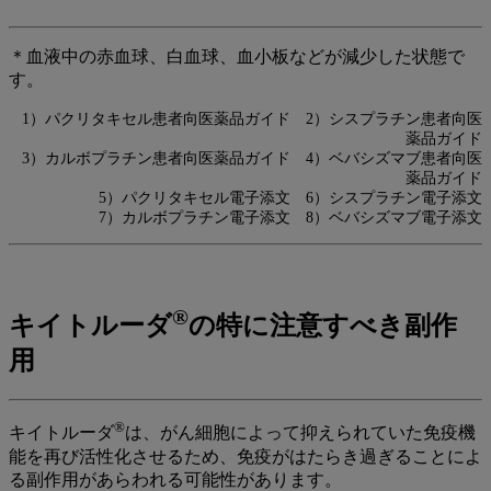
＊血液中の赤血球、白血球、血小板などが減少した状態で
す。
1）パクリタキセル患者向医薬品ガイド 2）シスプラチン患者向医
薬品ガイド
3）カルボプラチン患者向医薬品ガイド 4）ベバシズマブ患者向医
薬品ガイド
5）パクリタキセル電子添文 6）シスプラチン電子添文
7）カルボプラチン電子添文 8）ベバシズマブ電子添文
®
キイトルーダ
の特に注意すべき副作
用
®
キイトルーダ
は、がん細胞によって抑えられていた免疫機
能を再び活性化させるため、免疫がはたらき過ぎることによ
る副作用があらわれる可能性があります。