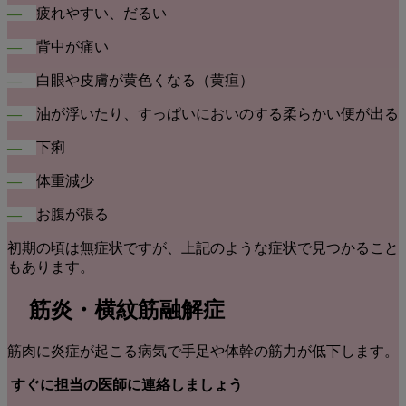
―
疲れやすい、だるい
―
背中が痛い
―
白眼や皮膚が黄色くなる（黄疸）
―
油が浮いたり、すっぱいにおいのする柔らかい便が出る
―
下痢
―
体重減少
―
お腹が張る
初期の頃は無症状ですが、上記のような症状で見つかること
もあります。
筋炎・横紋筋融解症
筋肉に炎症が起こる病気で手足や体幹の筋力が低下します。
すぐに担当の医師に連絡しましょう