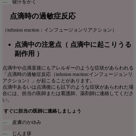
―
寝汗をかく
点滴時の過敏症反応
（infusion reaction：インフュージョンリアクション）
点滴中の注意点（ 点滴中に起こりうる
副作用 ）
点滴中や点滴直後にもアレルギーのような症状があらわれる
「点滴時の過敏症反応（infusion reaction:インフュージョンリ
アクション）」が起こることがあります。
点滴中あるいは点滴後にも以下のような症状があらわれた場
合には、担当の医師または看護師、薬剤師に連絡してくださ
い。
すぐに担当の医師に連絡しましょう
―
皮膚のかゆみ
―
じんま疹