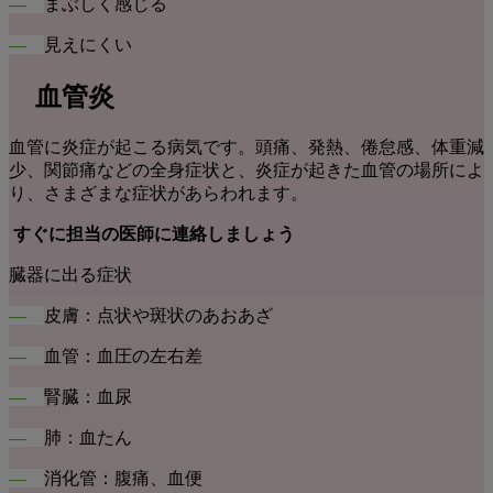
―
まぶしく感じる
―
見えにくい
血管炎
血管に炎症が起こる病気です。頭痛、発熱、倦怠感、体重減
少、関節痛などの全身症状と、炎症が起きた血管の場所によ
り、さまざまな症状があらわれます。
すぐに担当の医師に連絡しましょう
臓器に出る症状
―
皮膚：点状や斑状のあおあざ
―
血管：血圧の左右差
―
腎臓：血尿
―
肺：血たん
―
消化管：腹痛、血便