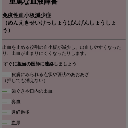
重篤な血液障害
免疫性血小板減少症
（めんえきせいけっしょうばんげんしょうしょ
う）
出血を止める役割の血小板が減少し、出血しやすくなった
り、出血が止まりにくくなったりします。
すぐに担当の医師に連絡しましょう
―
皮膚にみられる点状や斑状のあおあざ
（押しても消えない）
―
歯ぐきや口内の出血
―
鼻血
―
月経過多
―
血尿