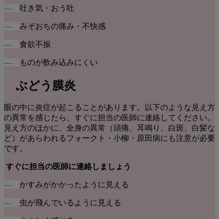
―
吐き気・おう吐
―
みぞおちの痛み・不快感
―
食欲不振
―
ものが飲み込みにくい
ぶどう膜炎
眼の中に炎症が起こることがあります。以下のような見え方
の異常を感じたら、すぐに担当の医師に連絡してください。
見え方のほかに、全身の異常（頭痛、耳鳴り、白斑、白髪な
ど）があらわれるフォークト・小柳・原田病にも注意が必要
です。
すぐに担当の医師に連絡しましょう
―
かすみがかかったように見える
―
虫が飛んでいるように見える