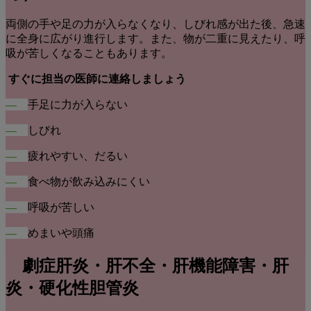
両側の手や足の力が入らなくなり、しびれ感が出た後、急速
に全身に広がり進行します。また、物が二重に見えたり、呼
吸が苦しくなることもあります。
すぐに担当の医師に連絡しましょう
―
手足に力が入らない
―
しびれ
―
疲れやすい、だるい
―
食べ物が飲み込みにくい
―
呼吸が苦しい
―
めまいや頭痛
劇症肝炎・肝不全・肝機能障害・肝
炎・硬化性胆管炎