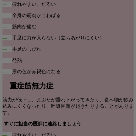
―
疲れやすい、だるい
―
全身の筋肉がこわばる
―
筋肉が痛む
―
手足に力が入らない（立ちあがりにくい）
―
手足のしびれ
―
発熱
―
尿の色が赤褐色になる
重症筋無力症
筋力が低下し、まぶたが垂れ下がってきたり、食べ物が飲み
込みにくくなったり、呼吸困難が起きたりすることがありま
す。
すぐに担当の医師に連絡しましょう
―
疲れやすい、だるい