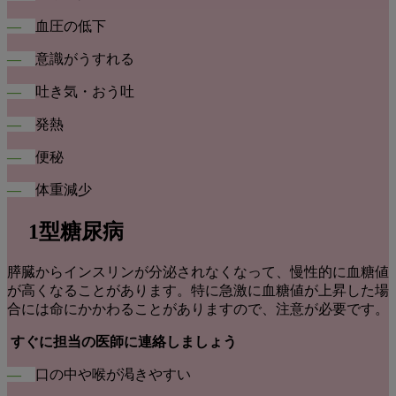
―
血圧の低下
―
意識がうすれる
―
吐き気・おう吐
―
発熱
―
便秘
―
体重減少
1型糖尿病
膵臓からインスリンが分泌されなくなって、慢性的に血糖値
が高くなることがあります。特に急激に血糖値が上昇した場
合には命にかかわることがありますので、注意が必要です。
すぐに担当の医師に連絡しましょう
―
口の中や喉が渇きやすい