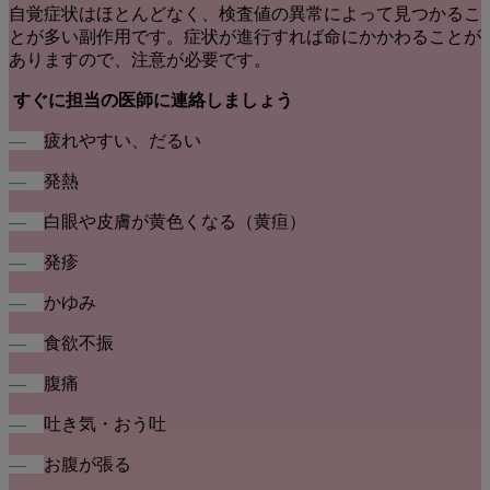
自覚症状はほとんどなく、検査値の異常によって見つかるこ
とが多い副作用です。症状が進行すれば命にかかわることが
ありますので、注意が必要です。
すぐに担当の医師に連絡しましょう
―
疲れやすい、だるい
―
発熱
―
白眼や皮膚が黄色くなる（黄疸）
―
発疹
―
かゆみ
―
食欲不振
―
腹痛
―
吐き気・おう吐
―
お腹が張る