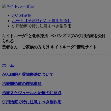
がん種選択
ホーム【子宮頸がん・併用治療】
併用治療で特に注意すべき副作用
®
キイトルーダ
と化学療法±ベバシズマブの併用治療を受け
られる
®
患者さん・ご家族の方向け キイトルーダ
情報サイト
ホーム
がん細胞と薬物療法について
治療開始前の確認事項
治療スケジュールと治療の注意点
併用治療で特に注意すべき副作用