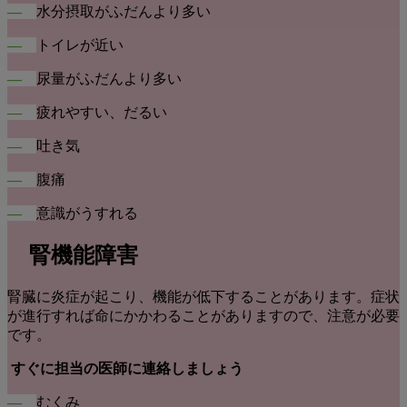
―
水分摂取がふだんより多い
―
トイレが近い
―
尿量がふだんより多い
―
疲れやすい、だるい
―
吐き気
―
腹痛
―
意識がうすれる
腎機能障害
腎臓に炎症が起こり、機能が低下することがあります。症状
が進行すれば命にかかわることがありますので、注意が必要
です。
すぐに担当の医師に連絡しましょう
―
むくみ