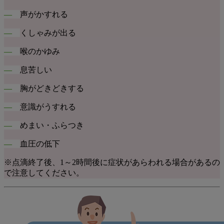
―
声がかすれる
―
くしゃみが出る
―
喉のかゆみ
―
息苦しい
―
胸がどきどきする
―
意識がうすれる
―
めまい・ふらつき
―
血圧の低下
※点滴終了後、1～2時間後に症状があらわれる場合があるの
で注意してください。