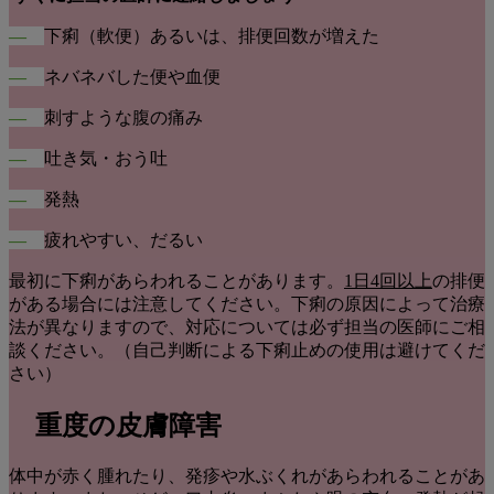
―
下痢（軟便）あるいは、排便回数が増えた
―
ネバネバした便や血便
―
刺すような腹の痛み
―
吐き気・おう吐
―
発熱
―
疲れやすい、だるい
最初に下痢があらわれることがあります。
1日4回以上
の排便
がある場合には注意してください。下痢の原因によって治療
法が異なりますので、対応については必ず担当の医師にご相
談ください。（自己判断による下痢止めの使用は避けてくだ
さい）
重度の皮膚障害
体中が赤く腫れたり、発疹や水ぶくれがあらわれることがあ