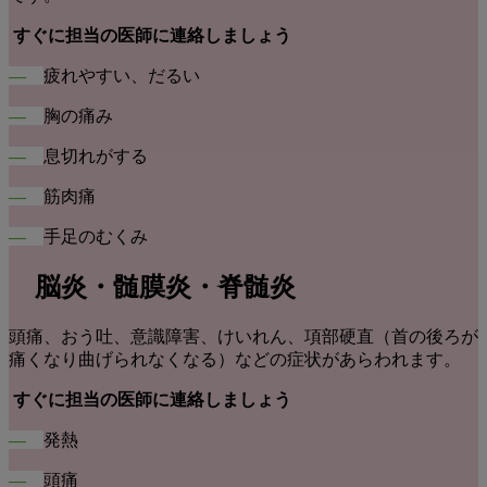
すぐに担当の医師に連絡しましょう
―
疲れやすい、だるい
―
胸の痛み
―
息切れがする
―
筋肉痛
―
手足のむくみ
脳炎・髄膜炎
・脊髄炎
頭痛、おう吐、意識障害、けいれん、項部硬直（首の後ろが
痛くなり曲げられなくなる）などの症状があらわれます。
すぐに担当の医師に連絡しましょう
―
発熱
―
頭痛