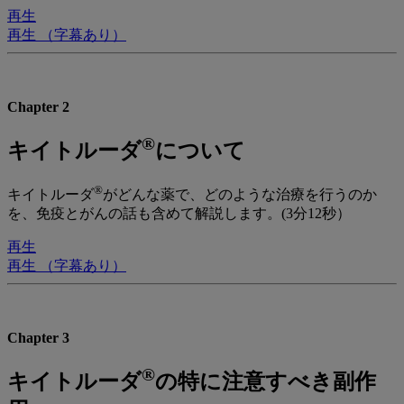
再生
再生 （字幕あり）
Chapter 2
®
キイトルーダ
について
®
キイトルーダ
がどんな薬で、どのような治療を行うのか
を、免疫とがんの話も含めて解説します。(3分12秒）
再生
再生 （字幕あり）
Chapter 3
®
キイトルーダ
の特に注意すべき副作