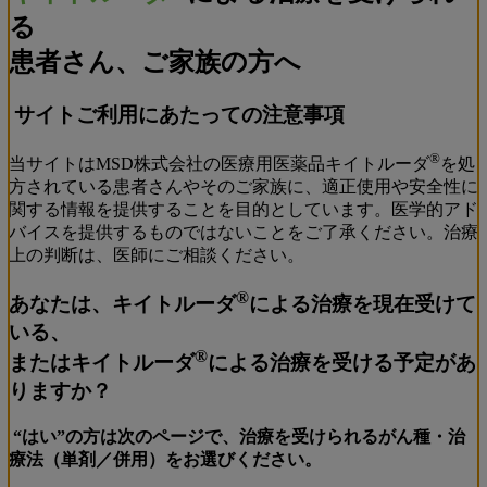
る
患者さん、ご家族の方へ
サイトご利用にあたっての注意事項
®
当サイトはMSD株式会社の医療用医薬品キイトルーダ
を処
方されている患者さんやそのご家族に、適正使用や安全性に
関する情報を提供することを目的としています。医学的アド
バイスを提供するものではないことをご了承ください。治療
上の判断は、医師にご相談ください。
®
あなたは、キイトルーダ
による治療を現在受けて
いる、
®
またはキイトルーダ
による治療を受ける予定があ
りますか？
“はい”の方は次のページで、治療を受けられるがん種・治
療法（単剤／併用）をお選びください。