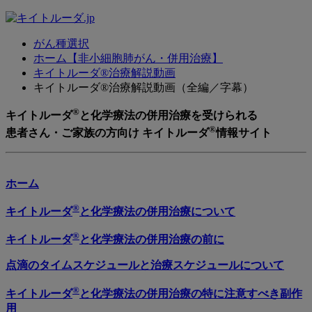
がん種選択
ホーム【非小細胞肺がん・併用治療】
キイトルーダ®治療解説動画
キイトルーダ®治療解説動画（全編／字幕）
®
キイトルーダ
と化学療法の併用治療を受けられる
®
患者さん・ご家族の方向け キイトルーダ
情報サイト
ホーム
®
キイトルーダ
と化学療法の併用治療について
®
キイトルーダ
と化学療法の併用治療の前に
点滴のタイムスケジュールと治療スケジュールについて
®
キイトルーダ
と化学療法の併用治療の特に注意すべき副作
用