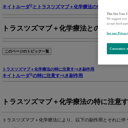
®
キイトルーダ
とトラスツズマブ＋化学療法の併用治療Q&A
This Site Uses 
We suggest you 
accept third-par
トラスツズマブ＋化学療法との併用治
See our Privac
Customize m
このページのトピック一覧
トラ
スツズマブ＋化学療法の特に注意すべき副作用
®
キイトルーダ
の特に注意すべき副作用
トラスツズマブ＋化学療法の特に注意
トラスツズマブ＋化学療法により、以下の副作用とそれに伴