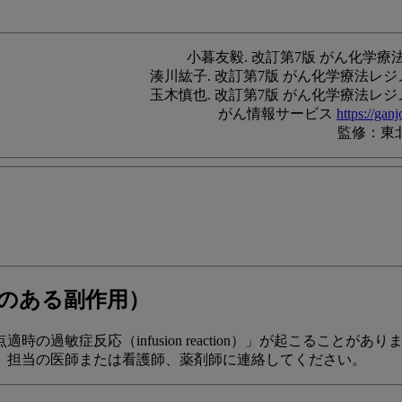
小暮友毅. 改訂第7版 がん化学療法レ
湊川紘子. 改訂第7版 がん化学療法レジメンハ
玉木慎也. 改訂第7版 がん化学療法レジメンハ
がん情報サービス
https://gan
監修：東
のある副作用）
敏症反応（infusion reaction）」が起こることがあり
、担当の医師または看護師、薬剤師に連絡してください。