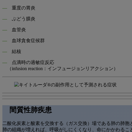
―
重度の胃炎
―
ぶどう膜炎
―
血管炎
―
血球貪食症候群
―
結核
―
点滴時の過敏症反応
（infusion reaction：インフュージョンリアクション）
間質性肺疾患
二酸化炭素と酸素を交換する（ガス交換）場である肺の肺胞
肺の組織が増えれば、呼吸がしにくくなり、命にかかわるこ