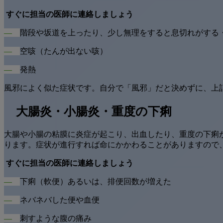
すぐに担当の医師に連絡しましょう
―
階段や坂道を上ったり、少し無理をすると息切れがする
―
空咳（たんが出ない咳）
―
発熱
風邪によく似た症状です。自分で「風邪」だと決めずに、上
大腸炎・小腸炎・重度の下痢
大腸や小腸の粘膜に炎症が起こり、出血したり、重度の下痢
ります。症状が進行すれば命にかかわることがありますので
すぐに担当の医師に連絡しましょう
―
下痢（軟便）あるいは、排便回数が増えた
―
ネバネバした便や血便
―
刺すような腹の痛み