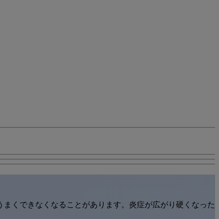
うまくできなくなることがあります。炎症が広がり硬くなった