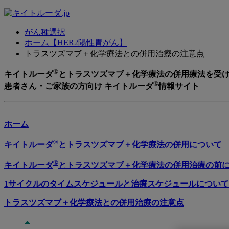
がん種選択
ホーム【HER2陽性胃がん】
トラスツズマブ＋化学療法との併用治療の注意点
®
キイトルーダ
とトラスツズマブ＋化学療法の併用療法を受
®
患者さん・ご家族の方向け キイトルーダ
情報サイト
ホーム
®
キイトルーダ
とトラスツズマブ＋化学療法の併用について
®
キイトルーダ
とトラスツズマブ＋化学療法の併用治療の前
1サイクルのタイムスケジュールと治療スケジュールについて
トラスツズマブ＋化学療法との併用治療の注意点