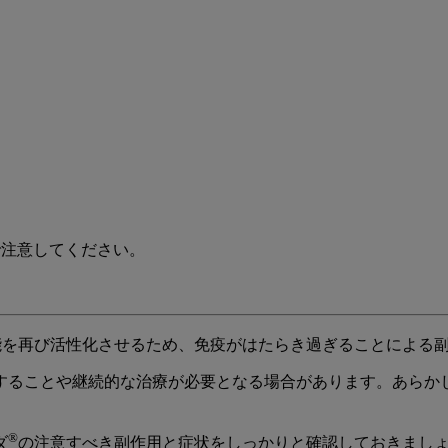
で注意してください。
能を再び活性化させるため、免疫がはたらき過ぎることによる
することや継続的な治療が必要となる場合があります。あらか
®
ダ
の注意すべき副作用と症状をしっかりと確認しておきまし