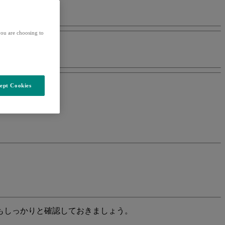
ou are choosing to
ept Cookies
もしっかりと確認しておきましょう。